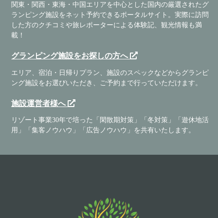
関東・関西・東海・中国エリアを中心とした国内の厳選されたグ
ランピング施設をネット予約できるポータルサイト。実際に訪問
した方のクチコミや旅レポーターによる体験記、観光情報も満
載！
グランピング施設をお探しの方へ
エリア、宿泊・日帰りプラン、施設のスペックなどからグランピ
ング施設をお選びいただき、ご予約まで行っていただけます。
施設運営者様へ
リゾート事業30年で培った「閑散期対策」「冬対策」「遊休地活
用」「集客ノウハウ」「広告ノウハウ」を共有いたします。