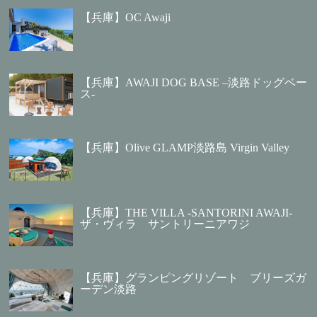
【兵庫】OC Awaji
【兵庫】AWAJI DOG BASE –淡路ドッグベー
ス-
【兵庫】Olive GLAMP淡路島 Virgin Valley
【兵庫】THE VILLA -SANTORINI AWAJI-
ザ・ヴィラ サントリーニアワジ
【兵庫】グランピングリゾート ブリーズガ
ーデン淡路