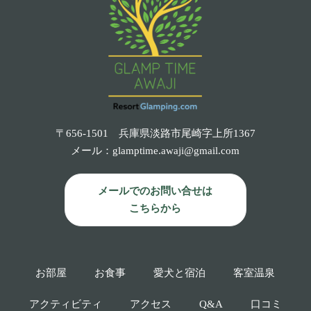
〒656-1501 兵庫県淡路市尾崎字上所1367
メール：
glamptime.awaji@gmail.com
メールでのお問い合せは
こちらから
お部屋
お食事
愛犬と宿泊
客室温泉
アクティ
ビティ
アクセス
Q&A
口コミ