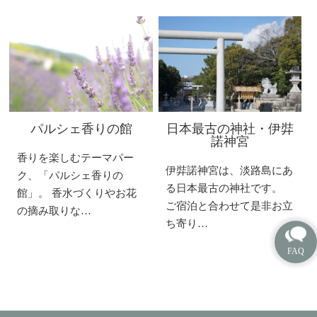
パルシェ香りの館
日本最古の神社・伊弉
諾神宮
香りを楽しむテーマパー
伊弉諾神宮は、淡路島にあ
ク、「パルシェ香りの
る日本最古の神社です。
館」。 香水づくりやお花
ご宿泊と合わせて是非お立
の摘み取りな…
ち寄り…