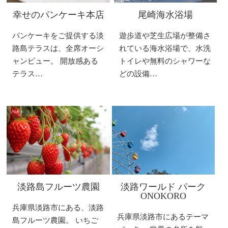
幸せのパンケーキ本店
尾崎海水浴場
パンケーキをご提供する淡
遊歩道や芝生広場が整備さ
路島テラスは、全席オーシ
れている海水浴場で、水洗
ャンビュー。 開放感ある
トイレや無料のシャワーな
テラス…
どの設備…
淡路島フルーツ農園
淡路ワールド パーク
ONOKORO
兵庫県淡路市にある、淡路
兵庫県淡路市にあるテーマ
島フルーツ農園。 いちご