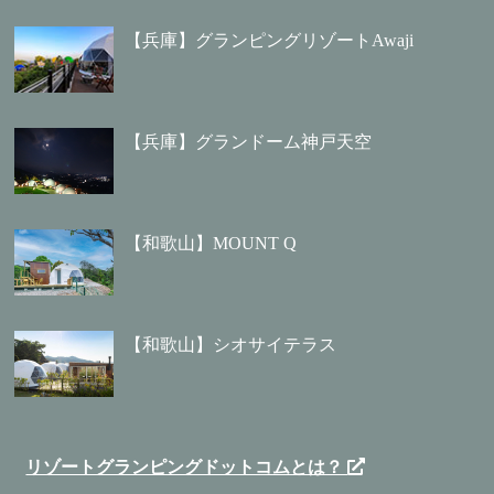
【兵庫】グランピングリゾートAwaji
【兵庫】グランドーム神戸天空
【和歌山】MOUNT Q
【和歌山】シオサイテラス
リゾートグランピングドットコムとは？