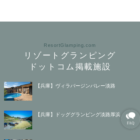
ResortGlamping.com
リゾートグランピング
ドットコム掲載施設
【兵庫】ヴィラバージンバレー淡路
【兵庫】ドッググランピング淡路厚浜