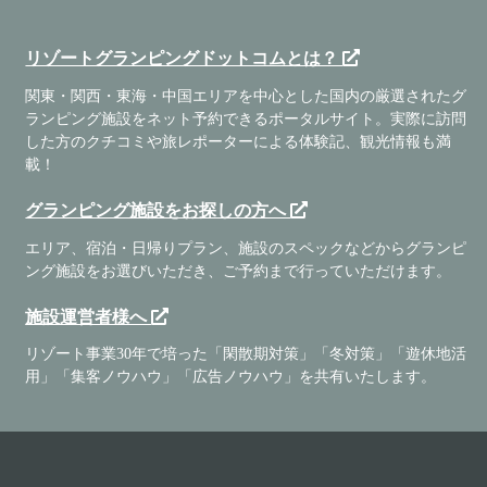
リゾートグランピングドットコムとは？
関東・関西・東海・中国エリアを中心とした国内の厳選されたグ
ランピング施設をネット予約できるポータルサイト。実際に訪問
した方のクチコミや旅レポーターによる体験記、観光情報も満
載！
グランピング施設をお探しの方へ
エリア、宿泊・日帰りプラン、施設のスペックなどからグランピ
ング施設をお選びいただき、ご予約まで行っていただけます。
施設運営者様へ
リゾート事業30年で培った「閑散期対策」「冬対策」「遊休地活
用」「集客ノウハウ」「広告ノウハウ」を共有いたします。