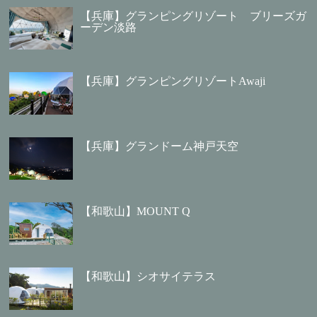
【兵庫】グランピングリゾート ブリーズガ
ーデン淡路
【兵庫】グランピングリゾートAwaji
【兵庫】グランドーム神戸天空
【和歌山】MOUNT Q
【和歌山】シオサイテラス