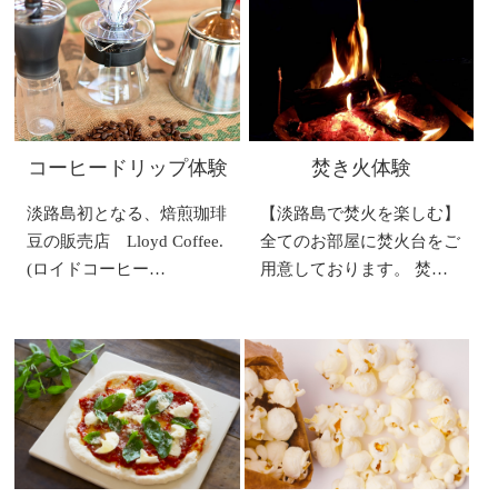
コーヒードリップ体験
焚き火体験
淡路島初となる、焙煎珈琲
【淡路島で焚火を楽しむ】
豆の販売店 Lloyd Coffee.
全てのお部屋に焚火台をご
(ロイドコーヒー…
用意しております。 焚…