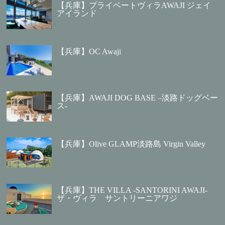
【兵庫】プライベートヴィラAWAJI ジェイ
アイランド
【兵庫】OC Awaji
【兵庫】AWAJI DOG BASE –淡路ドッグベー
ス-
【兵庫】Olive GLAMP淡路島 Virgin Valley
【兵庫】THE VILLA -SANTORINI AWAJI-
ザ・ヴィラ サントリーニアワジ