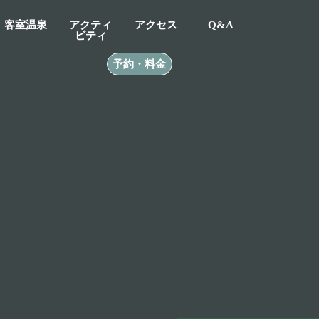
客室温泉
アクティ
アクセス
Q&A
ビティ
予約・料金