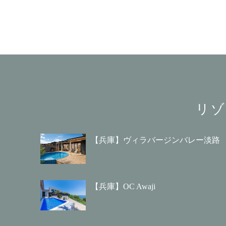
リゾ
【兵庫】ヴィラバージンバレー淡路
【兵庫】OC Awaji