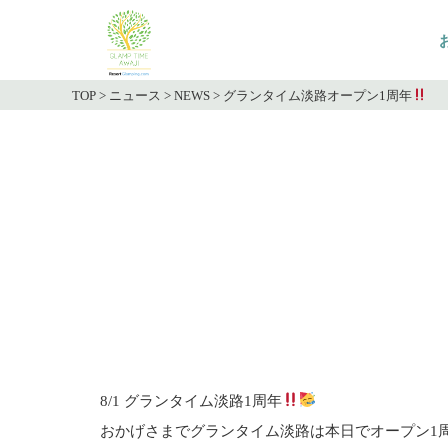
TOP
>
ニュース
>
NEWS
>
グランタイム淡路オープン1周年
8/1 グランタイム淡路1周年
おかげさまでグランタイム淡路は本日でオープン1