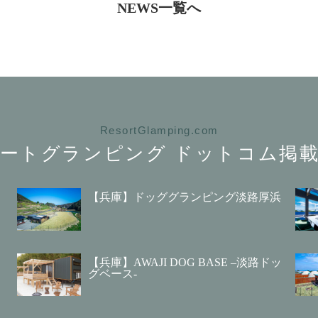
NEWS一覧へ
ResortGlamping.com
ートグランピング
ドットコム掲載
【兵庫】ドッググランピング淡路厚浜
【兵庫】AWAJI DOG BASE –淡路ドッ
グベース-