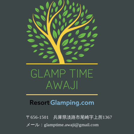
〒656-1501 兵庫県淡路市尾崎字上所1367
メール：
glamptime.awaji@gmail.com