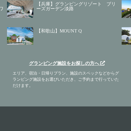
【兵庫】グランピングリゾート ブリ
ワ
ーズガーデン淡路
【和歌山】MOUNT Q
グランピング施設をお探しの方へ
エリア、宿泊・日帰りプラン、施設のスペックなどからグ
ランピング施設をお選びいただき、ご予約まで行っていた
だけます。