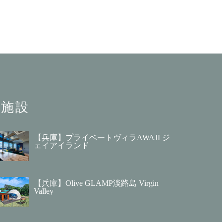
施設
【兵庫】プライベートヴィラAWAJI ジ
ェイアイランド
【兵庫】Olive GLAMP淡路島 Virgin
Valley